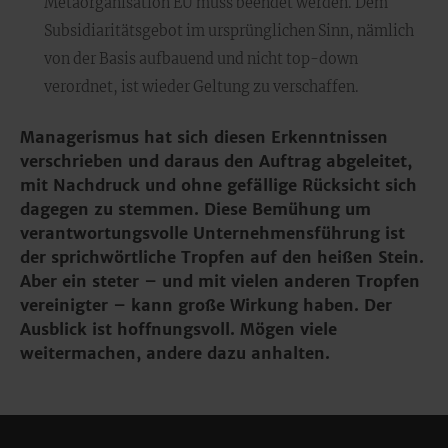
Metaorganisation EU muss beendet werden. Dem
Subsidiaritätsgebot im ursprünglichen Sinn, nämlich
von der Basis aufbauend und nicht top-down
verordnet, ist wieder Geltung zu verschaffen.
Managerismus hat sich diesen Erkenntnissen
verschrieben und daraus den Auftrag abgeleitet,
mit Nachdruck und ohne gefällige Rücksicht sich
dagegen zu stemmen. Diese Bemühung um
verantwortungsvolle Unternehmensführung ist
der sprichwörtliche Tropfen auf den heißen Stein.
Aber ein steter – und mit vielen anderen Tropfen
vereinigter – kann große Wirkung haben. Der
Ausblick ist hoffnungsvoll. Mögen viele
weitermachen, andere dazu anhalten.