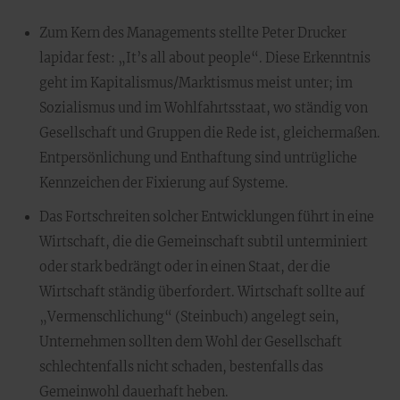
Zum Kern des Managements stellte Peter Drucker
lapidar fest: „It’s all about people“. Diese Erkenntnis
geht im Kapitalismus/Marktismus meist unter; im
Sozialismus und im Wohlfahrtsstaat, wo ständig von
Gesellschaft und Gruppen die Rede ist, gleichermaßen.
Entpersönlichung und Enthaftung sind untrügliche
Kennzeichen der Fixierung auf Systeme.
Das Fortschreiten solcher Entwicklungen führt in eine
Wirtschaft, die die Gemeinschaft subtil unterminiert
oder stark bedrängt oder in einen Staat, der die
Wirtschaft ständig überfordert. Wirtschaft sollte auf
„Vermenschlichung“ (Steinbuch) angelegt sein,
Unternehmen sollten dem Wohl der Gesellschaft
schlechtenfalls nicht schaden, bestenfalls das
Gemeinwohl dauerhaft heben.