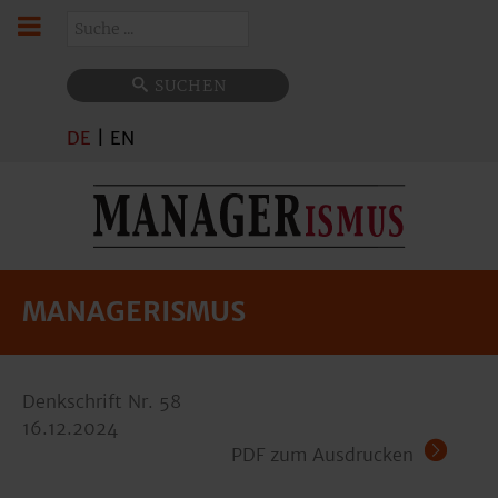
Suchen
SUCHEN
DE
|
EN
MANAGERISMUS
Denkschrift Nr. 58
16.12.2024
PDF zum Ausdrucken