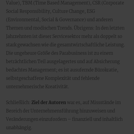
Value), TBM (Time Based Management), CSR (Corporate
Social Responsibility, Culture Change, ESG
(Environmental, Social & Governance) und anderen
Themen und modischen Trends. Übrigens: In den letzten
Jahrzehnten ist dieser Servicesektor mehr als doppelt so
stark gewachsen wie die gesamtwirtschaftliche Leistung.
Die ungeheure Größe des Parabusiness ist zu einem
beträchtlichen Teil ausgelagertes und auf Absicherung
bedachtes Management; es ist ausufernde Bürokratie,
selbstgeschaffene Komplexität und fehlende
unternehmerische Kreativität.
Schließlich:
Ziel der Autoren
war es, auf Missstände im
Bereich der Unternehmensführung hinzuweisen und
Veränderungen einzufordern – finanziell und inhaltlich
unabhängig.