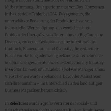
Integrität), das Problematische der Paritätischen
Mitbestimmung, Underperformance von Dax-Konzernen
insbes. serielle Fehler bei USA-Engagements, die
unterschätzte Bedeutung der Produktion bzw. von
industrieller Wertschöpfung, das wenig beachtete
Problem der Übergröße von Unternehmen (Big Company
Disease), ein neuer Taylorismus, eine Arbeitswelt im
Umbruch, Frauenquoten und Diversity, die verbreitete
Flucht vor Haftung oder wenig bekannte Unternehmens-
und Branchengeschichten wie die Confectionary Industry
in Großbritannien, ein Paradebeispiel von Managerismus.
Viele Themen wurden behandelt, bevor der Mainstream
sich ihrer annahm – im Unterschied zu den landläufigen
Business Magazinen betont kritisch.
In
Relectures
wurden große Vertreter der Sozial- und
Wirtschaftswissenschaften vorgestellt, jeweils mit Bezug