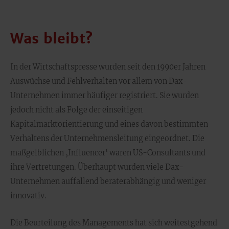
Was bleibt?
In der Wirtschaftspresse wurden seit den 1990er Jahren
Auswüchse und Fehlverhalten vor allem von Dax-
Unternehmen immer häufiger registriert. Sie wurden
jedoch nicht als Folge der einseitigen
Kapitalmarktorientierung und eines davon bestimmten
Verhaltens der Unternehmensleitung eingeordnet. Die
maßgelblichen ‚Influencer‘ waren US-Consultants und
ihre Vertretungen. Überhaupt wurden viele Dax-
Unternehmen auffallend beraterabhängig und weniger
innovativ.
Die Beurteilung des Managements hat sich weitestgehend