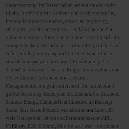
Verantwortung. Im Wesentlichen besteht sie den sechs
Übeln: Kurzfristigkeit, Größen- und Wachstumssucht,
Externalisierung von Kosten, exzessive Vergütung,
Glamour/Heroisierung von CEOs und die Shareholder
Value-Fixierung. Hinter Managerismus verbirgt sich ein
Gruppendenken, das nicht unternehmerisch, sondern auf
Selbstprivilegierung ausgerichtet ist. Beispiele hierfür
sind die Analysen der Konzerne GE und Boeing. Die
deutschen Konzerne Thyssen-Krupp, Commerzbank und
VW wurden auf ihre andauernd schwache
Managementleistung hin untersucht. Die mit Abstand
größte Beachtung erhielt jedoch Siemens & Co. (Infineon,
Siemens Energy, Siemens Healthineers u.a.) Das liegt
daran, dass dieser Konzern wie kein anderer Labor für
viele Managementlehren und Beraterkonzepte (ADL,
McKinsey, BCG, Braxton, Monitor u.a.) war – und zudem