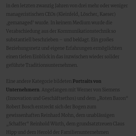
in den letzten zwanzig Jahren von drei mehr oder weniger
manageristischen CEOs (Kleinfeld, Löscher, Kaeser)
‚gemanaged‘ wurde. In keinem Medium wurde die
Verabschiedung aus der Kommunikationstechnik so
substantiell beschrieben – und beklagt. Ein großes
Beziehungsnetz und eigene Erfahrungen ermöglichten
einen tiefen Einblick in das inzwischen wieder solider
geführte Traditionsunternehmen.
Eine andere Kategorie bildeten
Portraits von
Unternehmern
. Angefangen mit Werner von Siemens
(Innovation und Geschäftsethos) und dem „Roten Baron“
Robert Bosch erstreckt sich der Bogen zum
gewissenhaften Reinhard Mohn, dem unablässigen
„Schaffer“ Reinhold Würth, dem grundsatztreuen Claus
Hipp und dem Herold der Familienunternehmen