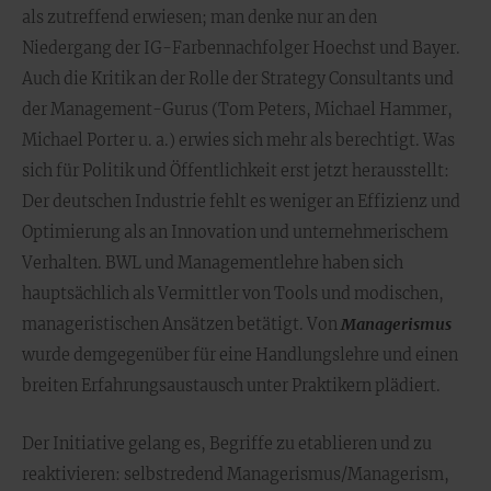
als zutreffend erwiesen; man denke nur an den
Niedergang der IG-Farbennachfolger Hoechst und Bayer.
Auch die Kritik an der Rolle der Strategy Consultants und
der Management-Gurus (Tom Peters, Michael Hammer,
Michael Porter u. a.) erwies sich mehr als berechtigt. Was
sich für Politik und Öffentlichkeit erst jetzt herausstellt:
Der deutschen Industrie fehlt es weniger an Effizienz und
Optimierung als an Innovation und unternehmerischem
Verhalten. BWL und Managementlehre haben sich
hauptsächlich als Vermittler von Tools und modischen,
manageristischen Ansätzen betätigt. Von
Managerismus
wurde demgegenüber für eine Handlungslehre und einen
breiten Erfahrungsaustausch unter Praktikern plädiert.
Der Initiative gelang es, Begriffe zu etablieren und zu
reaktivieren: selbstredend Managerismus/Managerism,