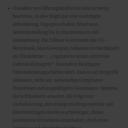
Charakter von Führungskräften ist eine zu wenig
beachtete, in aller Regel gar eine verdrängte
Anforderung. Dagegen erhalten Smartness,
Selbstdarstellung bis zu Narzissmus zu viel
Anerkennung. Der frühere Vorsitzende der US-
Notenbank, Alan Greenspan, bekannte im Nachhinein
zur Finanzkrise: … „regulation cannot substitute
individual integrity“. Besonders die jüngste
Unternehmensgeschichte lehrt, dass es auf Integrität
ankommt, nicht auf, aufwändige Compliance-
Prozeduren und ausgeklügelte Governance-Systeme,
die in Bürokratie ausarten. Als Folge von
Globalisierung, dem Drang von Progressivität und
Identitätsfragen wurde es schwieriger, dieses
persönliche Erfordernis einzuhalten, doch umso