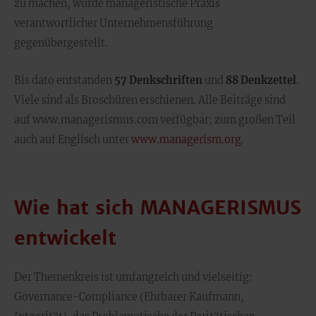
zu machen‚ wurde manageristische Praxis
verantwortlicher Unternehmensführung
gegenübergestellt.
Bis dato entstanden
57 Denkschriften
und
88 Denkzettel
.
Viele sind als Broschüren erschienen. Alle Beiträge sind
auf www.managerismus.com verfügbar; zum großen Teil
auch auf Englisch unter
www.managerism.org
.
Wie hat sich MANAGERISMUS
entwickelt
Der Themenkreis ist umfangreich und vielseitig:
Governance-Compliance (Ehrbarer Kaufmann,