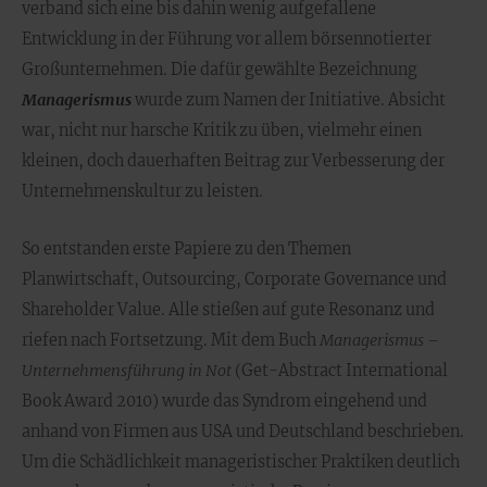
verband sich eine bis dahin wenig aufgefallene
Entwicklung in der Führung vor allem börsennotierter
Großunternehmen. Die dafür gewählte Bezeichnung
Managerismus
wurde zum Namen der Initiative. Absicht
war, nicht nur harsche Kritik zu üben, vielmehr einen
kleinen, doch dauerhaften Beitrag zur Verbesserung der
Unternehmenskultur zu leisten.
So entstanden erste Papiere zu den Themen
Planwirtschaft, Outsourcing, Corporate Governance und
Shareholder Value. Alle stießen auf gute Resonanz und
riefen nach Fortsetzung. Mit dem Buch
Managerismus –
Unternehmensführung in Not
(Get-Abstract International
Book Award 2010) wurde das Syndrom eingehend und
anhand von Firmen aus USA und Deutschland beschrieben.
Um die Schädlichkeit manageristischer Praktiken deutlich