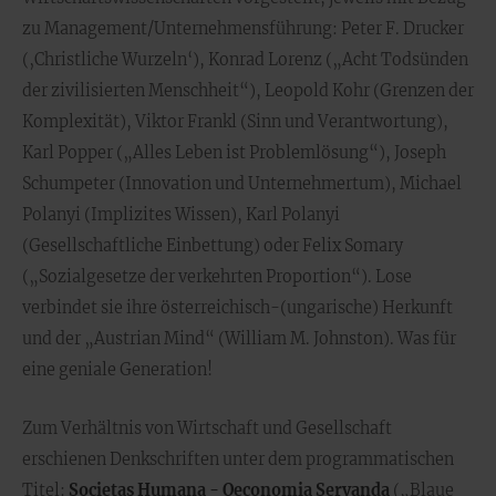
zu Management/Unternehmensführung: Peter F. Drucker
(‚Christliche Wurzeln‘), Konrad Lorenz („Acht Todsünden
der zivilisierten Menschheit“), Leopold Kohr (Grenzen der
Komplexität), Viktor Frankl (Sinn und Verantwortung),
Karl Popper („Alles Leben ist Problemlösung“), Joseph
Schumpeter (Innovation und Unternehmertum), Michael
Polanyi (Implizites Wissen), Karl Polanyi
(Gesellschaftliche Einbettung) oder Felix Somary
(„Sozialgesetze der verkehrten Proportion“). Lose
verbindet sie ihre österreichisch-(ungarische) Herkunft
und der „Austrian Mind“ (William M. Johnston). Was für
eine geniale Generation!
Zum Verhältnis von Wirtschaft und Gesellschaft
erschienen Denkschriften unter dem programmatischen
Titel:
Societas Humana - Oeconomia Servanda
(„Blaue