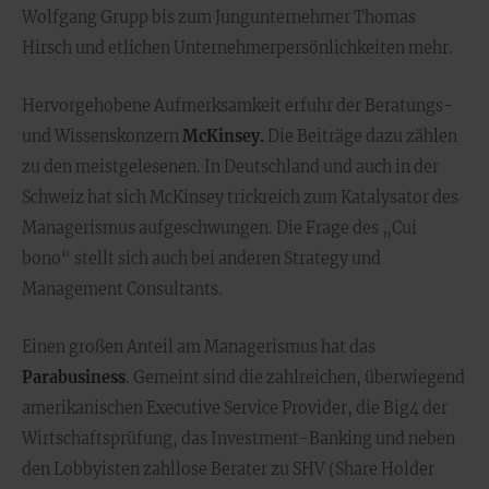
Wolfgang Grupp bis zum Jungunternehmer Thomas
Hirsch und etlichen Unternehmerpersönlichkeiten mehr.
Hervorgehobene Aufmerksamkeit erfuhr der Beratungs-
und Wissenskonzern
McKinsey.
Die Beiträge dazu zählen
zu den meistgelesenen. In Deutschland und auch in der
Schweiz hat sich McKinsey trickreich zum Katalysator des
Managerismus aufgeschwungen. Die Frage des „Cui
bono“ stellt sich auch bei anderen Strategy und
Management Consultants.
Einen großen Anteil am Managerismus hat das
Parabusiness
. Gemeint sind die zahlreichen, überwiegend
amerikanischen Executive Service Provider, die Big4 der
Wirtschaftsprüfung, das Investment-Banking und neben
den Lobbyisten zahllose Berater zu SHV (Share Holder