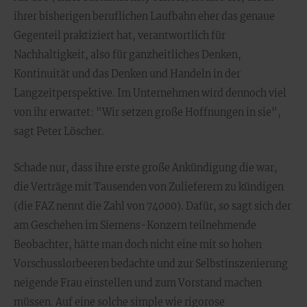
ihrer bisherigen beruflichen Laufbahn eher das genaue
Gegenteil praktiziert hat, verantwortlich für
Nachhaltigkeit, also für ganzheitliches Denken,
Kontinuität und das Denken und Handeln in der
Langzeitperspektive. Im Unternehmen wird dennoch viel
von ihr erwartet: "Wir setzen große Hoffnungen in sie",
sagt Peter Löscher.
Schade nur, dass ihre erste große Ankündigung die war,
die Verträge mit Tausenden von Zulieferern zu kündigen
(die FAZ nennt die Zahl von 74000). Dafür, so sagt sich der
am Geschehen im Siemens-Konzern teilnehmende
Beobachter, hätte man doch nicht eine mit so hohen
Vorschusslorbeeren bedachte und zur Selbstinszenierung
neigende Frau einstellen und zum Vorstand machen
müssen. Auf eine solche simple wie rigorose