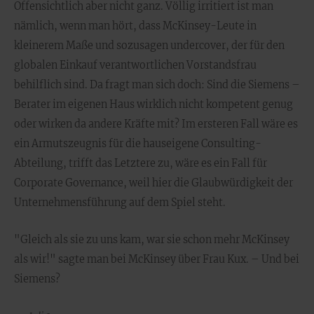
Offensichtlich aber nicht ganz. Völlig irritiert ist man
nämlich, wenn man hört, dass McKinsey-Leute in
kleinerem Maße und sozusagen undercover, der für den
globalen Einkauf verantwortlichen Vorstandsfrau
behilflich sind. Da fragt man sich doch: Sind die Siemens –
Berater im eigenen Haus wirklich nicht kompetent genug
oder wirken da andere Kräfte mit? Im ersteren Fall wäre es
ein Armutszeugnis für die hauseigene Consulting-
Abteilung, trifft das Letztere zu, wäre es ein Fall für
Corporate Governance, weil hier die Glaubwürdigkeit der
Unternehmensführung auf dem Spiel steht.
"Gleich als sie zu uns kam, war sie schon mehr McKinsey
als wir!" sagte man bei McKinsey über Frau Kux. – Und bei
Siemens?