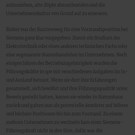
aufzuziehen, alte Zöpfe abzuschneiden und die
Unternehmenskultur von Grund auf zu erneuern.
Bisher war der Karriereweg für eine Vorstandsposition bei
Siemens ganz klar vorgegeben: Zuerst ein Studium der
Elektrotechnik oder eines anderen technischen Fachs oder
eine sogenannte Stammhauslehre im Unternehmen. Nach
einigen Jahren der Betriebszugehörigkeit wurden die
Führungskräfte in spe mit verschiedenen Aufgaben im In-
und Ausland betraut. Wenn sie dort ihre Erfahrungen
gesammelt, sich bewährt und ihre Führungsqualität unter
Beweis gestellt hatten, kamen sie wieder in Stammhaus
zurück und galten nun als potentielle Anwärter auf höhere
und höchste Positionen bis hin zum Vorstand. Zu einem
anderen Unternehmen zu wechseln kam einer Siemens-
Führungskraft nicht in den Sinn, dafür war die