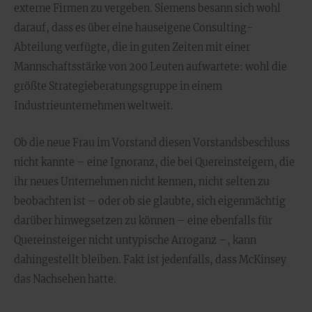
externe Firmen zu vergeben. Siemens besann sich wohl
darauf, dass es über eine hauseigene Consulting-
Abteilung verfügte, die in guten Zeiten mit einer
Mannschaftsstärke von 200 Leuten aufwartete: wohl die
größte Strategieberatungsgruppe in einem
Industrieunternehmen weltweit.
Ob die neue Frau im Vorstand diesen Vorstandsbeschluss
nicht kannte – eine Ignoranz, die bei Quereinsteigern, die
ihr neues Unternehmen nicht kennen, nicht selten zu
beobachten ist – oder ob sie glaubte, sich eigenmächtig
darüber hinwegsetzen zu können – eine ebenfalls für
Quereinsteiger nicht untypische Arroganz –, kann
dahingestellt bleiben. Fakt ist jedenfalls, dass McKinsey
das Nachsehen hatte.