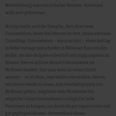
Rotstiftlösung wäre ein einfacher Siemens-Kaufmann
wohl auch gekommen.
Stutzig macht auch die Tatsache, dass diese neue
Vorstandsfrau, kaum drei Monate im Amt, einem externen
Consulting-Unternehmen – wie man hört – einen Auftrag
in Höhe von sage und schreibe 21 Millionen Euro erteilen
wollte, um ihre Aufgabe ordentlich und zügig angehen zu
können. Dass es sich bei diesem Unternehmen um
McKinsey handelt, darf man wohl als reinen Zufall
ansehen – es sei denn, man wollte unterstellen, dass es,
wie immer wieder zu lesen, zum Geschäftsprinzip von
McKinsey gehört, möglichst viele Mitarbeiter bei
möglichst vielen Unternehmen in möglichst hohe
Positionen zu bringen, um durch ein gut organisiertes und
gut gepflegtes Alumni-Netzwerk aus diesen