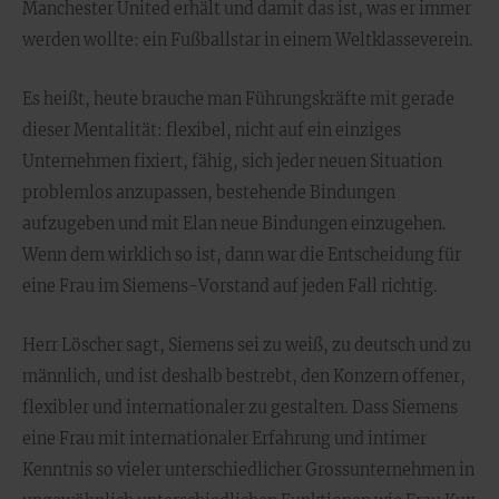
Manchester United erhält und damit das ist, was er immer
werden wollte: ein Fußballstar in einem Weltklasseverein.
Es heißt, heute brauche man Führungskräfte mit gerade
dieser Mentalität: flexibel, nicht auf ein einziges
Unternehmen fixiert, fähig, sich jeder neuen Situation
problemlos anzupassen, bestehende Bindungen
aufzugeben und mit Elan neue Bindungen einzugehen.
Wenn dem wirklich so ist, dann war die Entscheidung für
eine Frau im Siemens-Vorstand auf jeden Fall richtig.
Herr Löscher sagt, Siemens sei zu weiß, zu deutsch und zu
männlich, und ist deshalb bestrebt, den Konzern offener,
flexibler und internationaler zu gestalten. Dass Siemens
eine Frau mit internationaler Erfahrung und intimer
Kenntnis so vieler unterschiedlicher Grossunternehmen in