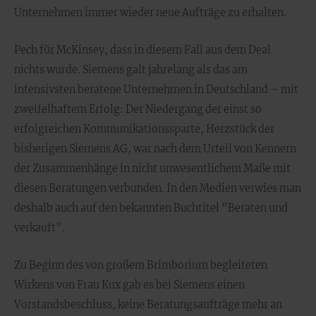
Unternehmen immer wieder neue Aufträge zu erhalten.
Pech für McKinsey, dass in diesem Fall aus dem Deal
nichts wurde. Siemens galt jahrelang als das am
intensivsten beratene Unternehmen in Deutschland – mit
zweifelhaftem Erfolg: Der Niedergang der einst so
erfolgreichen Kommunikationssparte, Herzstück der
bisherigen Siemens AG, war nach dem Urteil von Kennern
der Zusammenhänge in nicht unwesentlichem Maße mit
diesen Beratungen verbunden. In den Medien verwies man
deshalb auch auf den bekannten Buchtitel "Beraten und
verkauft".
Zu Beginn des von großem Brimborium begleiteten
Wirkens von Frau Kux gab es bei Siemens einen
Vorstandsbeschluss, keine Beratungsaufträge mehr an