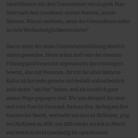
Identifikation mit dem Unternehmen viel zu groß. Man
lebte nach dem Grundsatz: einmal Siemens, immer
Siemens. Warum wechseln, wenn das Unternehmen selbst
so viele Wechselmöglichkeiten bietet?
Das ist unter der neuen Unternehmensführung deutlich
anders geworden. Heute schon sind viele der obersten
Führungspositionen mit sogenannten Quereinsteigern
besetzt, also mit Personen, die mit der alten Siemens-
Kultur nichts mehr gemein und deshalb wahrscheinlich
auch nichts "am Hut" haben, weil sie beruflich ganz
andere Wege gegangen sind. Wie zum Beispiel die neue
und erste Frau im Vorstand, Barbara Kux. Sie begann ihre
Karriere bei Nestlé, wechselte von dort zu McKinsey, ging
von McKinsey zu ABB, von ABB wieder zurück zu Nestlé,
von Nestlé zu Ford (zuständig für operationelle