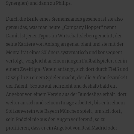
Synergien) und dann zu Philips.
Durch die Brille eines Siemensianers gesehen ist sie also
genau das, was man heute „Company Hopper“ nennt.
Damit ist jener Typus im Wirtschaftsleben gemeint, der
seine Karriere von Anfang an genau plant und sie mit der
Mentalität eines Söldners systematisch und konsequent
verfolgt, vergleichbar einem jungen Fußballspieler, der in
einem Zweitliga-Verein anfängt, sich dort durch Fleiß und
Disziplin zu einem Spieler macht, der die Aufmerksamkeit
der Talent-Scouts auf sich zieht und deshalb bald ein
Angebot von einem Verein aus der Bundesliga erhält, dort
weiter an sich und seinem Image arbeitet, bis er in einem
Spitzenverein wie Bayern München spielt, um sich dort,
sein Endziel nie aus den Augen verlierend, so zu
profilieren, dass er ein Angebot von Real Madrid oder