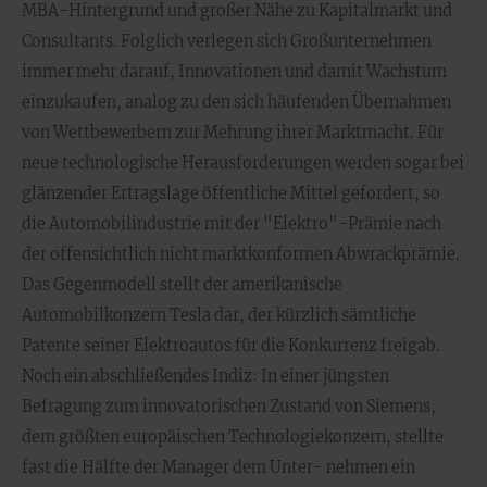
MBA-Hintergrund und großer Nähe zu Kapitalmarkt und
Consultants. Folglich verlegen sich Großunternehmen
immer mehr darauf, Innovationen und damit Wachstum
einzukaufen, analog zu den sich häufenden Übernahmen
von Wettbewerbern zur Mehrung ihrer Marktmacht. Für
neue technologische Herausforderungen werden sogar bei
glänzender Ertragslage öffentliche Mittel gefordert, so
die Automobilindustrie mit der "Elektro"-Prämie nach
der offensichtlich nicht marktkonformen Abwrackprämie.
Das Gegenmodell stellt der amerikanische
Automobilkonzern Tesla dar, der kürzlich sämtliche
Patente seiner Elektroautos für die Konkurrenz freigab.
Noch ein abschließendes Indiz: In einer jüngsten
Befragung zum innovatorischen Zustand von Siemens,
dem größten europäischen Technologiekonzern, stellte
fast die Hälfte der Manager dem Unter- nehmen ein