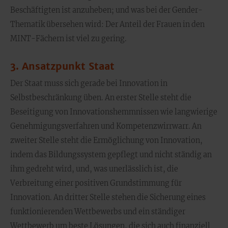
Beschäftigten ist anzuheben; und was bei der Gender-
Thematik übersehen wird: Der Anteil der Frauen in den
MINT-Fächern ist viel zu gering.
3. Ansatzpunkt Staat
Der Staat muss sich gerade bei Innovation in
Selbstbeschränkung üben. An erster Stelle steht die
Beseitigung von Innovationshemmnissen wie langwierige
Genehmigungsverfahren und Kompetenzwirrwarr. An
zweiter Stelle steht die Ermöglichung von Innovation,
indem das Bildungssystem gepflegt und nicht ständig an
ihm gedreht wird, und, was unerlässlich ist, die
Verbreitung einer positiven Grundstimmung für
Innovation. An dritter Stelle stehen die Sicherung eines
funktionierenden Wettbewerbs und ein ständiger
Wettbewerb um beste Lösungen, die sich auch finanziell