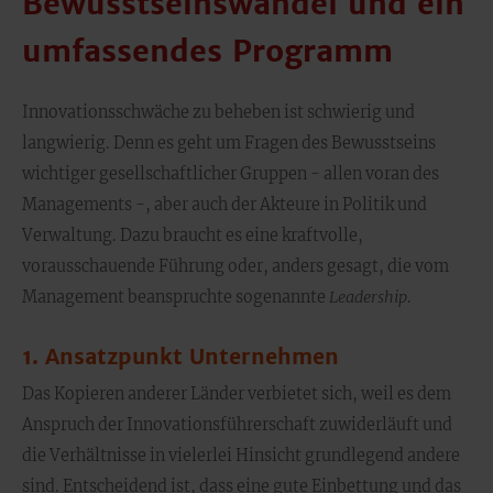
Bewusstseinswandel und ein
umfassendes Programm
Innovationsschwäche zu beheben ist schwierig und
langwierig. Denn es geht um Fragen des Bewusstseins
wichtiger gesellschaftlicher Gruppen - allen voran des
Managements -, aber auch der Akteure in Politik und
Verwaltung. Dazu braucht es eine kraftvolle,
vorausschauende Führung oder, anders gesagt, die vom
Management beanspruchte sogenannte
Leadership
.
1. Ansatzpunkt Unternehmen
Das Kopieren anderer Länder verbietet sich, weil es dem
Anspruch der Innovationsführerschaft zuwiderläuft und
die Verhältnisse in vielerlei Hinsicht grundlegend andere
sind. Entscheidend ist, dass eine gute Einbettung und das