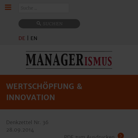
Suchen
SUCHEN
DE
|
EN
WERTSCHÖPFUNG &
INNOVATION
Denkzettel Nr. 36
28.09.2014
PDF zum Ausdrucken