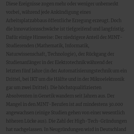
Diese Ereignisse zogen mehr oder weniger unbemerkt
vorbei, während jede Ankündigung eines
Arbeitsplatzabbaus öffentliche Erregung erzeugt. Doch
die Innovationsschwäche ist tiefgreifend und langfristig.
Dafür einige Hinweise: Der niedrigere Anteil der MINT-
Studierenden (Mathematik, Informatik,
Naturwissenschaft, Technologie), der Rückgang der
Studienanfänger in der Elektrotechnik während der
letzten fünf Jahre (in der Automatisierungstechnik um ein
Drittel, bei IKT um die Hälfte und in der Mikroelektronik
gar um zwei Drittel). Die höchstqualifizierten
Absolventen in Genetik wandern seit Jahren aus. Der
Mangel in den MINT-Berufen ist auf mindestens 30.000
angewachsen (einige Studien gehen von einer wesentlich
höheren Lücke aus). Die Zahl der High-Tech-Gründungen
hat nachgelassen. In Neugründungen wird in Deutschland