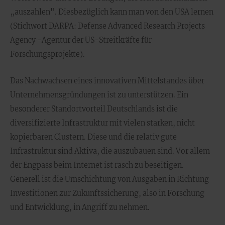
„auszahlen". Diesbezüglich kann man von den USA lernen
(Stichwort DARPA: Defense Advanced Research Projects
Agency -Agentur der US-Streitkräfte für
Forschungsprojekte).
Das Nachwachsen eines innovativen Mittelstandes über
Unternehmensgründungen ist zu unterstützen. Ein
besonderer Standortvorteil Deutschlands ist die
diversifizierte Infrastruktur mit vielen starken, nicht
kopierbaren Clustern. Diese und die relativ gute
Infrastruktur sind Aktiva, die auszubauen sind. Vor allem
der Engpass beim Internet ist rasch zu beseitigen.
Generell ist die Umschichtung von Ausgaben in Richtung
Investitionen zur Zukunftssicherung, also in Forschung
und Entwicklung, in Angriff zu nehmen.