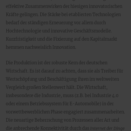
effektive Zusammenwirken der hiesigen innovatorischen
Kräfte gelingen. Die Stärke bei etablierten Technologien
bedarf der ständigen Erneuerung vor allem durch
Hochtechnologie und innovative Geschäftsmodelle.
Kurzfristigkeit und die Fixierung auf den Kapitalmarkt
hemmen nachweislich Innovation.
Die Produktion ist der robuste Kern der deutschen
Wirtschaft. Es ist darauf zu achten, dass sie als Treiber für
Wertschöpfung und Beschäftigung ihren im weltweiten
Vergleich großen Stellenwert hält. Die Wirtschaft,
insbesondere die Industrie, muss (z.B. bei Industrie 4.0
oder einem Betriebssystem für E-Automobile) in der
vorwettbewerblichen Phase engagiert zusammenarbeiten.
Die neuartige Beherrschung von Prozessen aller Art und
die anbrechende Konnektivität durch das
Internet der Dinge