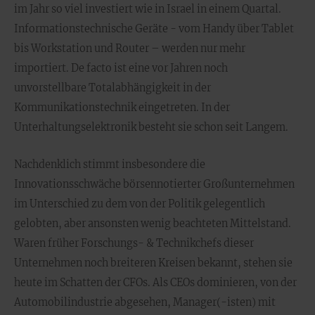
im Jahr so viel investiert wie in Israel in einem Quartal.
Informationstechnische Geräte - vom Handy über Tablet
bis Workstation und Router – werden nur mehr
importiert. De facto ist eine vor Jahren noch
unvorstellbare Totalabhängigkeit in der
Kommunikationstechnik eingetreten. In der
Unterhaltungselektronik besteht sie schon seit Langem.
Nachdenklich stimmt insbesondere die
Innovationsschwäche börsennotierter Großunternehmen
im Unterschied zu dem von der Politik gelegentlich
gelobten, aber ansonsten wenig beachteten Mittelstand.
Waren früher Forschungs- & Technikchefs dieser
Unternehmen noch breiteren Kreisen bekannt, stehen sie
heute im Schatten der CFOs. Als CEOs dominieren, von der
Automobilindustrie abgesehen, Manager(-isten) mit