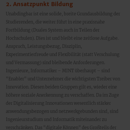
2. Ansatzpunkt Bildung
Unabdingbar ist eine solide, breite Grundausbildung der
Studierenden, die weiter führt in eine praxisnahe
Fortbildung (Duales System auch in Teilen der
Hochschulen). Dies ist und bleibt eine zeitlose Aufgabe.
Anspruch, Leistungsbezug, Disziplin,
Experimentierfreude und Flexibilität (statt Verschulung
und Vermassung) sind bleibende Anforderungen.
Ingenieure, Informatiker – MINT überhaupt – sind
"Enabler" und Unternehmer die wichtigsten Treiber von
Innovation. Diesen beiden Gruppen gilt es, wieder eine
höhere soziale Anerkennung zu verschaffen. Da im Zuge
der Digitalisierung Innovationen wesentlich stärker
anwendungsbezogen und netzwerkgebunden sind, sind
Ingenieurstudium und Informatik miteinander zu
verschränken. Das "digitale Können" des Großteils der