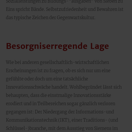
Sozialleistungen zu Bildungs-"ausgaben" von Sieben zu
Eins spricht Bände. Selbstzufriedenheit und Bewahren ist
das typische Zeichen der Gegenwartskultur.
Besorgniserregende Lage
Wie bei anderen gesellschaftlich-wirtschaftlichen
Erscheinungen ist zu fragen, ob es sich nur um eine
gefühlte oder doch um eine tatsächliche
Innovationsschwäche handelt. Wohlbegründet lässt sich
behaupten, dass die einstmalige Innovationsstärke
erodiert und in Teilbereichen sogar gänzlich verloren
gegangen ist: Der Niedergang der Informations-und
Kommunikationstechnik (IKT), einer Traditions- (und
Schlüssel-)branche, mit dem Ausstieg von Siemens im