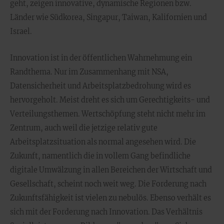
geht, zeigen innovative, dynamische Regionen bzw.
Länder wie Südkorea, Singapur, Taiwan, Kalifornien und
Israel.
Innovation ist in der öffentlichen Wahrnehmung ein
Randthema. Nur im Zusammenhang mit NSA,
Datensicherheit und Arbeitsplatzbedrohung wird es
hervorgeholt. Meist dreht es sich um Gerechtigkeits- und
Verteilungsthemen. Wertschöpfung steht nicht mehr im
Zentrum, auch weil die jetzige relativ gute
Arbeitsplatzsituation als normal angesehen wird. Die
Zukunft, namentlich die in vollem Gang befindliche
digitale Umwälzung in allen Bereichen der Wirtschaft und
Gesellschaft, scheint noch weit weg. Die Forderung nach
Zukunftsfähigkeit ist vielen zu nebulös. Ebenso verhält es
sich mit der Forderung nach Innovation. Das Verhältnis