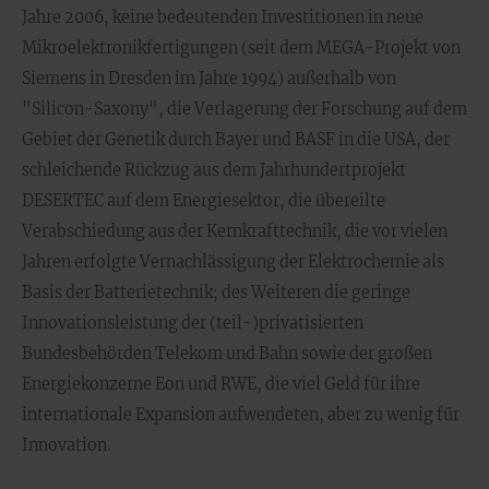
Jahre 2006, keine bedeutenden Investitionen in neue
Mikroelektronikfertigungen (seit dem MEGA-Projekt von
Siemens in Dresden im Jahre 1994) außerhalb von
"Silicon-Saxony", die Verlagerung der Forschung auf dem
Gebiet der Genetik durch Bayer und BASF in die USA, der
schleichende Rückzug aus dem Jahrhundertprojekt
DESERTEC auf dem Energiesektor, die übereilte
Verabschiedung aus der Kernkrafttechnik, die vor vielen
Jahren erfolgte Vernachlässigung der Elektrochemie als
Basis der Batterietechnik; des Weiteren die geringe
Innovationsleistung der (teil-)privatisierten
Bundesbehörden Telekom und Bahn sowie der großen
Energiekonzerne Eon und RWE, die viel Geld für ihre
internationale Expansion aufwendeten, aber zu wenig für
Innovation.