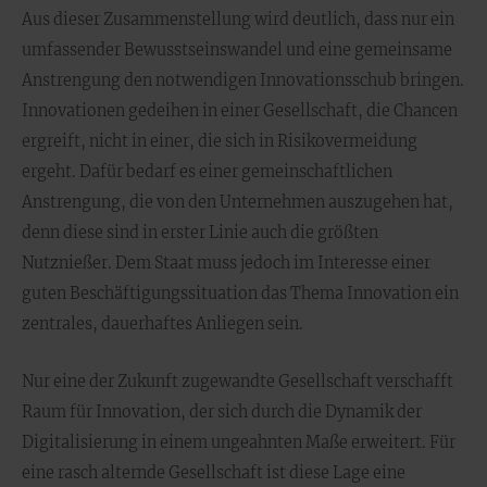
Aus dieser Zusammenstellung wird deutlich, dass nur ein
umfassender Bewusstseinswandel und eine gemeinsame
Anstrengung den notwendigen Innovationsschub bringen.
Innovationen gedeihen in einer Gesellschaft, die Chancen
ergreift, nicht in einer, die sich in Risikovermeidung
ergeht. Dafür bedarf es einer gemeinschaftlichen
Anstrengung, die von den Unternehmen auszugehen hat,
denn diese sind in erster Linie auch die größten
Nutznießer. Dem Staat muss jedoch im Interesse einer
guten Beschäftigungssituation das Thema Innovation ein
zentrales, dauerhaftes Anliegen sein.
Nur eine der Zukunft zugewandte Gesellschaft verschafft
Raum für Innovation, der sich durch die Dynamik der
Digitalisierung in einem ungeahnten Maße erweitert. Für
eine rasch alternde Gesellschaft ist diese Lage eine