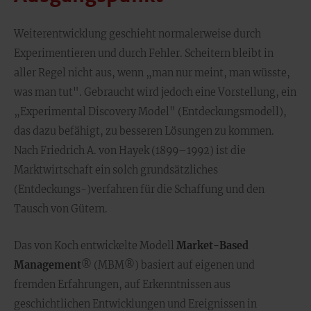
Weiterentwicklung geschieht normalerweise durch
Experimentieren und durch Fehler. Scheitern bleibt in
aller Regel nicht aus, wenn „man nur meint, man wüsste,
was man tut". Gebraucht wird jedoch eine Vorstellung, ein
„Experimental Discovery Model" (Entdeckungsmodell),
das dazu befähigt, zu besseren Lösungen zu kommen.
Nach Friedrich A. von Hayek (1899–1992) ist die
Marktwirtschaft ein solch grundsätzliches
(Entdeckungs-)verfahren für die Schaffung und den
Tausch von Gütern.
Das von Koch entwickelte Modell
Market-Based
Management
® (MBM®) basiert auf eigenen und
fremden Erfahrungen, auf Erkenntnissen aus
geschichtlichen Entwicklungen und Ereignissen in