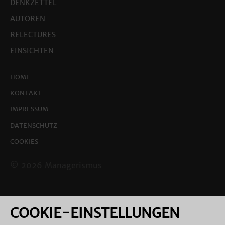
DENKZETTEL
AUTOREN
RELECTURES
EINSICHTEN
HOME
KONTAKT
IMPRESSUM
DATENSCHUTZ
COOKIES
© 2026 Managerismus
COOKIE-EINSTELLUNGEN