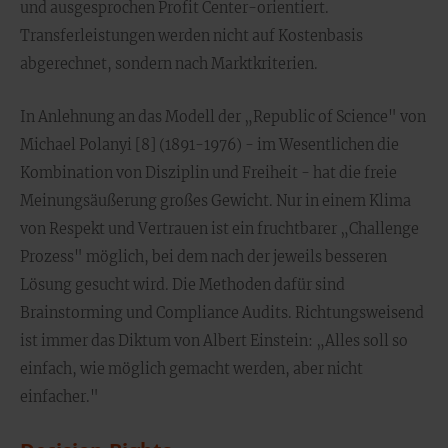
und ausgesprochen Profit Center-orientiert.
Transferleistungen werden nicht auf Kostenbasis
abgerechnet, sondern nach Marktkriterien.
In Anlehnung an das Modell der „Republic of Science" von
Michael Polanyi [8] (1891-1976) - im Wesentlichen die
Kombination von Disziplin und Freiheit - hat die freie
Meinungsäußerung großes Gewicht. Nur in einem Klima
von Respekt und Vertrauen ist ein fruchtbarer „Challenge
Prozess" möglich, bei dem nach der jeweils besseren
Lösung gesucht wird. Die Methoden dafür sind
Brainstorming und Compliance Audits. Richtungsweisend
ist immer das Diktum von Albert Einstein: „Alles soll so
einfach, wie möglich gemacht werden, aber nicht
einfacher."