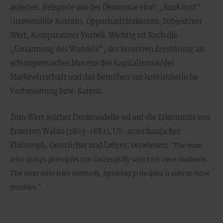
anleiten. Beispiele aus der Ökonomie sind: „Sunk cost"
(irreversible Kosten), Opportunitätskosten, Subjektiver
Wert, Komparativer Vorteil. Wichtig ist Koch die
„Umarmung des Wandels", der kreativen Zerstörung als
schumpeterscher Movens des Kapitalismus/der
Marktwirtschaft und das Bemühen um kontinuierliche
Verbesserung bzw. Kaizen.
Zum Wert solcher Denkmodelle sei auf die Erkenntnis von
Emerson Waldo (1803-1882), US-amerikanischer
Philosoph, Geistlicher und Lehrer, verwiesen:
"The man
who grasps principles can successfully select his own methods.
The man who tries methods, ignoring principles is sure to have
troubles."