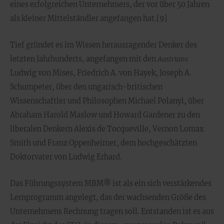
eines erfolgreichen Unternehmers, der vor über 50 Jahren
als kleiner Mittelständler angefangen hat.[9]
Tief gründet es im Wissen herausragender Denker des
letzten Jahrhunderts, angefangen mit den
Austrians
Ludwig von Mises, Friedrich A. von Hayek, Joseph A.
Schumpeter, über den ungarisch-britischen
Wissenschaftler und Philosophen Michael Polanyi, über
Abraham Harold Maslow und Howard Gardener zu den
liberalen Denkern Alexis de Tocqueville, Vernon Lomax
Smith und Franz Oppenheimer, dem hochgeschätzten
Doktorvater von Ludwig Erhard.
Das Führungssystem MBM® ist als ein sich verstärkendes
Lernprogramm angelegt, das der wachsenden Größe des
Unternehmens Rechnung tragen soll. Entstanden ist es aus