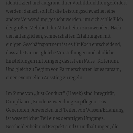
identifiziert und aufgrund ihrer Vorbildfunktion gefördert
werden; danach soll für die Leistungsschwachen eine
andere Verwendung gesucht werden, um sich schließlich
der großen Mehrheit der Mitarbeiter zuzuwenden. Nach
den anfänglichen, schmerzhaften Erfahrungen mit
einigen Geschäftspartnern ist es für Koch entscheidend,
dass alle Partner gleiche Vorstellungen und ähnliche
Einstellungen mitbringen; das ist ein Muss-Kriterium.
Und gleich zu Beginn von Partnerschaften ist es ratsam,
einen eventuellen Ausstieg zu regeln.
Im Sinne von „Just Conduct" (Hayek) sind Integrität,
Compliance, Kundenzuwendung zu pflegen. Das
Generieren, Anwenden und Teilen von Wissen/Erfahrung
ist wesentlicher Teil eines derartigen Umgangs.
Bescheidenheit und Respekt sind Grundhaltungen, die