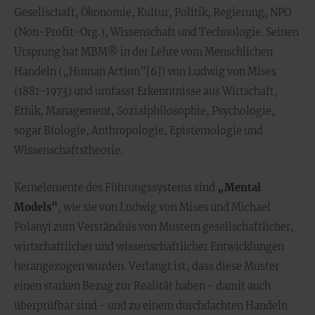
Gesellschaft, Ökonomie, Kultur, Politik, Regierung, NPO
(Non-Profit-Org.), Wissenschaft und Technologie. Seinen
Ursprung hat MBM® in der Lehre vom Menschlichen
Handeln („Human Action"[6]) von Ludwig von Mises
(1881-1973) und umfasst Erkenntnisse aus Wirtschaft,
Ethik, Management, Sozialphilosophie, Psychologie,
sogar Biologie, Anthropologie, Epistemologie und
Wissenschaftstheorie.
Kernelemente des Führungssystems sind
„Mental
Models"
, wie sie von Ludwig von Mises und Michael
Polanyi zum Verständnis von Mustern gesellschaftlicher,
wirtschaftlicher und wissenschaftlicher Entwicklungen
herangezogen wurden. Verlangt ist, dass diese Muster
einen starken Bezug zur Realität haben - damit auch
überprüfbar sind - und zu einem durchdachten Handeln