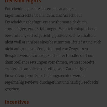
Decision Rights
Entscheidungsrechte lassen sich analog zu
Eigentumsrechten behandeln. Das Anrecht auf
Entscheidungsbefugnisse erwirbt man sich durch
einschlägige, gute Erfahrungen. Wer sich entsprechend
bewährt hat, soll folgerichtig größere Rechte erhalten,
nicht weil er Inhaber eines bestimmten Titels ist und auch
nicht aufgrund von Seniorität und von Zeugnissen.
Beispielsweise: Ein ausgezeichneter Händler darf nur
dann Stellenbesetzungen vornehmen, wenn er bereits
erfolgreich an solchen beteiligt war. Zur richtigen
Einschätzung von Entscheidungsrechten werden
regelmäßig Reviews durchgeführt und häufig Feedbacks
gegeben.
Incentives