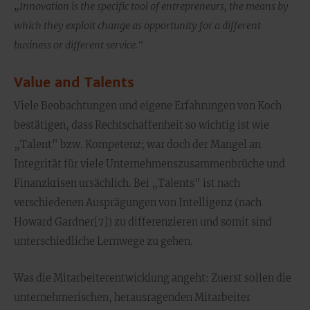
„Innovation is the specific tool of entrepreneurs, the means by
which they exploit change as opportunity for a different
business or different service."
Value and Talents
Viele Beobachtungen und eigene Erfahrungen von Koch
bestätigen, dass Rechtschaffenheit so wichtig ist wie
„Talent" bzw. Kompetenz; war doch der Mangel an
Integrität für viele Unternehmenszusammenbrüche und
Finanzkrisen ursächlich. Bei „Talents" ist nach
verschiedenen Ausprägungen von Intelligenz (nach
Howard Gardner[7]) zu differenzieren und somit sind
unterschiedliche Lernwege zu gehen.
Was die Mitarbeiterentwicklung angeht: Zuerst sollen die
unternehmerischen, herausragenden Mitarbeiter