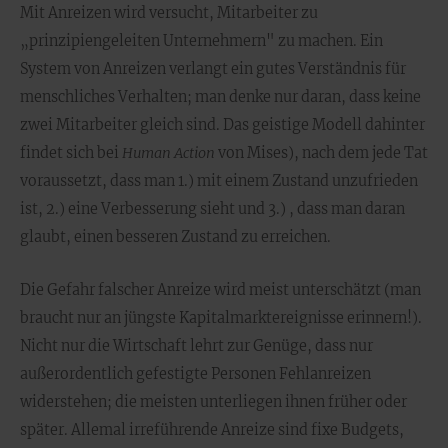
Mit Anreizen wird versucht, Mitarbeiter zu
„prinzipiengeleiten Unternehmern" zu machen. Ein
System von Anreizen verlangt ein gutes Verständnis für
menschliches Verhalten; man denke nur daran, dass keine
zwei Mitarbeiter gleich sind. Das geistige Modell dahinter
findet sich bei
Human Action
von Mises), nach dem jede Tat
voraussetzt, dass man 1.) mit einem Zustand unzufrieden
ist, 2.) eine Verbesserung sieht und 3.) , dass man daran
glaubt, einen besseren Zustand zu erreichen.
Die Gefahr falscher Anreize wird meist unterschätzt (man
braucht nur an jüngste Kapitalmarktereignisse erinnern!).
Nicht nur die Wirtschaft lehrt zur Genüge, dass nur
außerordentlich gefestigte Personen Fehlanreizen
widerstehen; die meisten unterliegen ihnen früher oder
später. Allemal irreführende Anreize sind fixe Budgets,