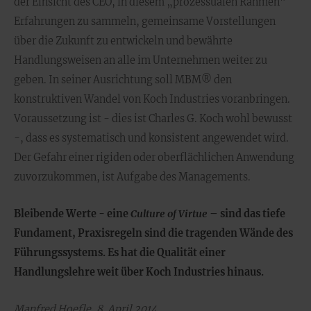
der Einsicht des CEO, in diesem „prozessualen Rahmen"
Erfahrungen zu sammeln, gemeinsame Vorstellungen
über die Zukunft zu entwickeln und bewährte
Handlungsweisen an alle im Unternehmen weiter zu
geben. In seiner Ausrichtung soll MBM® den
konstruktiven Wandel von Koch Industries voranbringen.
Voraussetzung ist - dies ist Charles G. Koch wohl bewusst
-, dass es systematisch und konsistent angewendet wird.
Der Gefahr einer rigiden oder oberflächlichen Anwendung
zuvorzukommen, ist Aufgabe des Managements.
Bleibende Werte - eine
Culture of Virtue
– sind das tiefe
Fundament, Praxisregeln sind die tragenden Wände des
Führungssystems. Es hat die Qualität einer
Handlungslehre weit über Koch Industries hinaus.
Manfred Hoefle, 8. April 2014