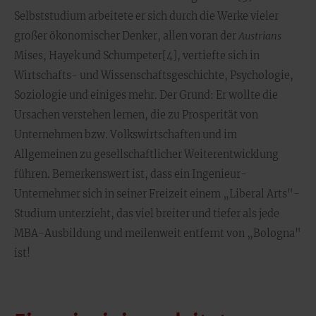
Selbststudium arbeitete er sich durch die Werke vieler
großer ökonomischer Denker, allen voran der
Austrians
Mises, Hayek und Schumpeter[4], vertiefte sich in
Wirtschafts- und Wissenschaftsgeschichte, Psychologie,
Soziologie und einiges mehr. Der Grund: Er wollte die
Ursachen verstehen lernen, die zu Prosperität von
Unternehmen bzw. Volkswirtschaften und im
Allgemeinen zu gesellschaftlicher Weiterentwicklung
führen. Bemerkenswert ist, dass ein Ingenieur-
Unternehmer sich in seiner Freizeit einem „Liberal Arts"-
Studium unterzieht, das viel breiter und tiefer als jede
MBA-Ausbildung und meilenweit entfernt von „Bologna"
ist!