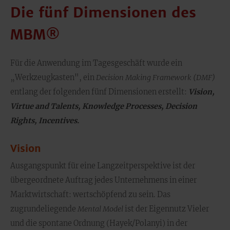
Die fünf Dimensionen des
MBM®
Für die Anwendung im Tagesgeschäft wurde ein
„Werkzeugkasten", ein
Decision Making Framework (DMF)
entlang der folgenden fünf Dimensionen erstellt:
Vision,
Virtue and Talents, Knowledge Processes, Decision
Rights, Incentives.
Vision
Ausgangspunkt für eine Langzeitperspektive ist der
übergeordnete Auftrag jedes Unternehmens in einer
Marktwirtschaft: wertschöpfend zu sein. Das
zugrundeliegende
Mental Model
ist der Eigennutz Vieler
und die spontane Ordnung (Hayek/Polanyi) in der