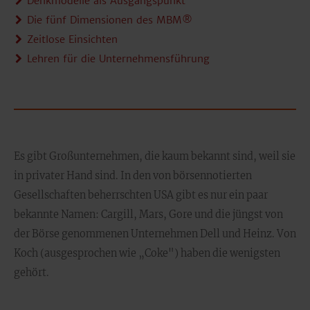
Denkmodelle als Ausgangspunkt
Die fünf Dimensionen des MBM®
Zeitlose Einsichten
Lehren für die Unternehmensführung
Es gibt Großunternehmen, die kaum bekannt sind, weil sie
in privater Hand sind. In den von börsennotierten
Gesellschaften beherrschten USA gibt es nur ein paar
bekannte Namen: Cargill, Mars, Gore und die jüngst von
der Börse genommenen Unternehmen Dell und Heinz. Von
Koch (ausgesprochen wie „Coke") haben die wenigsten
gehört.