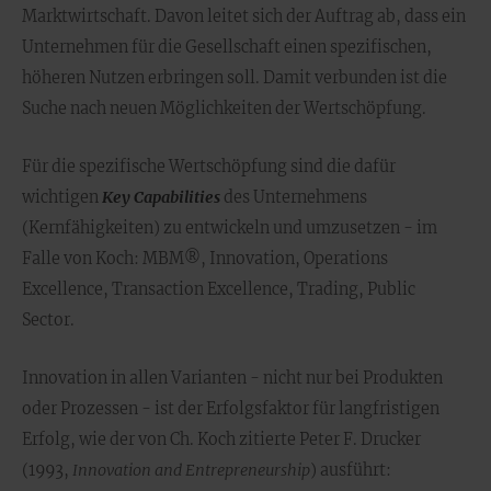
Marktwirtschaft. Davon leitet sich der Auftrag ab, dass ein
Unternehmen für die Gesellschaft einen spezifischen,
höheren Nutzen erbringen soll. Damit verbunden ist die
Suche nach neuen Möglichkeiten der Wertschöpfung.
Für die spezifische Wertschöpfung sind die dafür
wichtigen
Key Capabilities
des Unternehmens
(Kernfähigkeiten) zu entwickeln und umzusetzen - im
Falle von Koch: MBM®, Innovation, Operations
Excellence, Transaction Excellence, Trading, Public
Sector.
Innovation in allen Varianten - nicht nur bei Produkten
oder Prozessen - ist der Erfolgsfaktor für langfristigen
Erfolg, wie der von Ch. Koch zitierte Peter F. Drucker
(1993,
Innovation and Entrepreneurship
) ausführt: