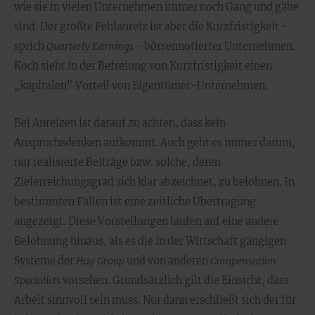
wie sie in vielen Unternehmen immer noch Gang und gäbe
sind. Der größte Fehlanreiz ist aber die Kurzfristigkeit -
sprich
Quarterly Earnings
- börsennotierter Unternehmen.
Koch sieht in der Befreiung von Kurzfristigkeit einen
„kapitalen" Vorteil von Eigentümer-Unternehmen.
Bei Anreizen ist darauf zu achten, dass kein
Anspruchsdenken aufkommt. Auch geht es immer darum,
nur realisierte Beiträge bzw. solche, deren
Zielerreichungsgrad sich klar abzeichnet, zu belohnen. In
bestimmten Fällen ist eine zeitliche Übertragung
angezeigt. Diese Vorstellungen laufen auf eine andere
Belohnung hinaus, als es die in der Wirtschaft gängigen
Systeme der
Hay Group
und von anderen
Compensation
Specialists
vorsehen. Grundsätzlich gilt die Einsicht, dass
Arbeit sinnvoll sein muss. Nur dann erschließt sich der für