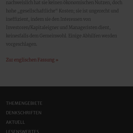
nachweislich hat sie keinen ökonomischen Nutzen, doch
hohe „gesellschaftliche“ Kosten; sie ist ungerecht und
ineffizient, indem sie den Interessen von
Investoren/Kapitaleigner und Manageristen dient,
keinesfalls dem Gemeinwohl. Einige Abhilfen werden
vorgeschlagen.
Zur englischen Fassung »
THEMENGEBIETE
DENKSCHRIFTEN
AKTUELL
LESENSWERTES