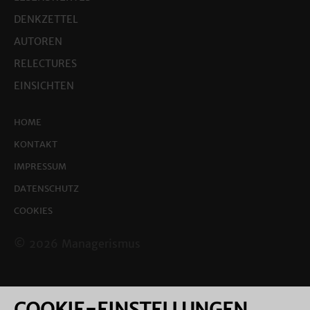
DENKZETTEL
AUTOREN
RELECTURES
EINSICHTEN
HOME
KONTAKT
IMPRESSUM
DATENSCHUTZ
COOKIES
© 2026 Managerismus
COOKIE-EINSTELLUNGEN